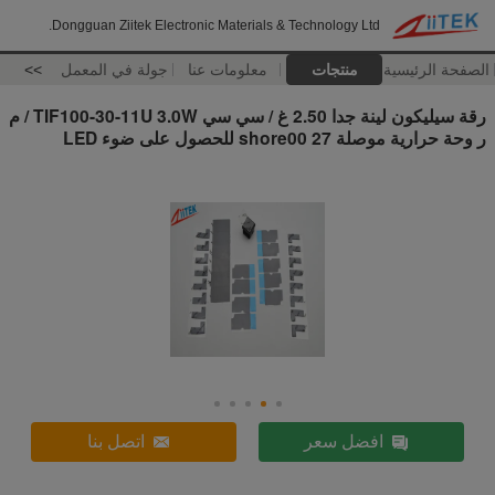
Dongguan Ziitek Electronic Materials & Technology Ltd.
الصفحة الرئيسية
منتجات
معلومات عنا
جولة في المعمل
>>
رقة سيليكون لينة جدا 2.50 غ / سي سي TIF100-30-11U 3.0W / م
ر وحة حرارية موصلة 27 shore00 للحصول على ضوء LED
افضل سعر
اتصل بنا