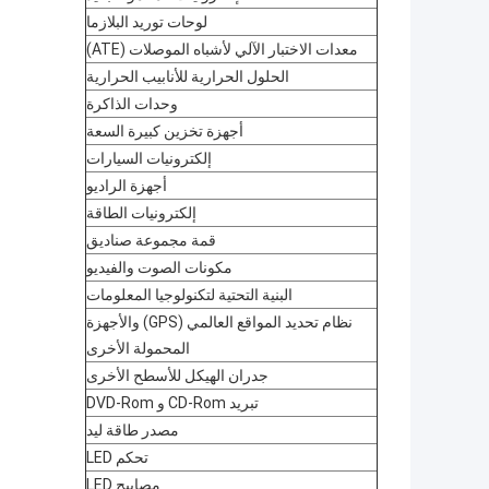
لوحات توريد البلازما
معدات الاختبار الآلي لأشباه الموصلات (ATE)
الحلول الحرارية للأنابيب الحرارية
وحدات الذاكرة
أجهزة تخزين كبيرة السعة
إلكترونيات السيارات
أجهزة الراديو
إلكترونيات الطاقة
قمة مجموعة صناديق
مكونات الصوت والفيديو
البنية التحتية لتكنولوجيا المعلومات
نظام تحديد المواقع العالمي (GPS) والأجهزة
المحمولة الأخرى
جدران الهيكل للأسطح الأخرى
تبريد CD-Rom و DVD-Rom
مصدر طاقة ليد
تحكم LED
مصابيح LED