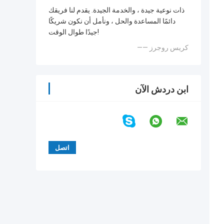
ذات نوعية جيدة ، والخدمة الجيدة. يقدم لنا فريقك
دائمًا المساعدة والحل ، ونأمل أن نكون شريكًا
جيدًا طوال الوقت!
—— كريس روجرز
ابن دردش الآن