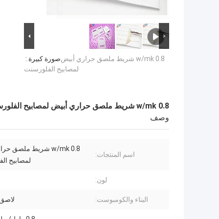
0.8 w/mk شريط ملصق حراري أبيض
صورة كبيرة :
لمصابيح الفلورسنت
0.8 w/mk شريط ملصق حراري أبيض لمصابيح الفلورسنت
وصف
0.8 w/mk شريط ملصق ح
اسم المنتجات:
لمصابيح ال
لون:
البناء والكومبوست:
لاصق 