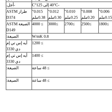
-40°C إلى 125°C
-أجل.
0.006"
0.008"
0.010"
0.012"
0.015"
طراز ASTM
0.15ملم
0.20ملم
0.25ملم
0.30ملم
0.38ملم
D374
≥1800
≥2500
≥2700
≥3000
≥ 4000
الصيغة ASTM
D149
0.8 W/mK
الصيغة:
≥ 1200
أيه إس تي إم
دي 3330
≥ 1400
أيه إس تي إم
دي 3330
≥ 48 ساعة
الصيغة:
≥ 48 ساعة
الصيغة: