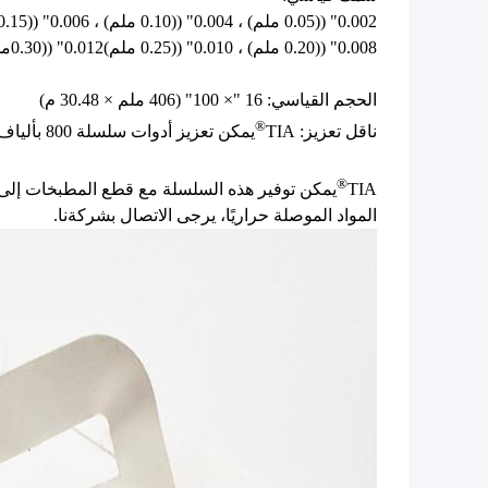
0.002" ((0.05 ملم) ، 0.004" ((0.10 ملم) ، 0.006" ((0.15 ملم)
0.008" ((0.20 ملم) ، 0.010" ((0.25 ملم)0.012" ((0.30ملم) ، 0.015" ((0.38ملم)
الحجم القياسي: 16 "× 100" (406 ملم × 30.48 م)
®
ناقل تعزيز: TIA
يمكن تعزيز أدوات سلسلة 800 بألياف الزجاج.
®
TIA
يمكن توفير هذه السلسلة مع قطع المطبخات إلى
المواد الموصلة حراريًا، يرجى الاتصال بشركةنا.