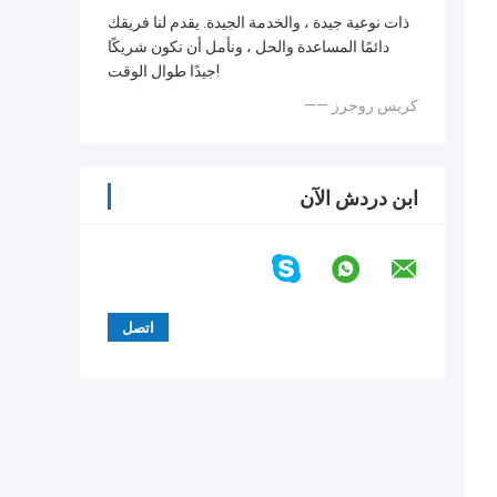
ذات نوعية جيدة ، والخدمة الجيدة. يقدم لنا فريقك
دائمًا المساعدة والحل ، ونأمل أن نكون شريكًا
جيدًا طوال الوقت!
—— كريس روجرز
ابن دردش الآن