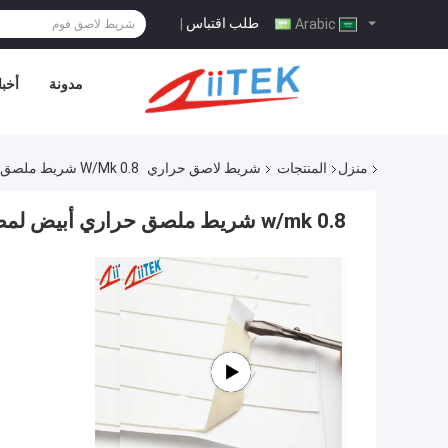
طلب اقتباس
|
Arabic
مدونة
أخبا
منزل
المنتجات
شريط لاصق حراري
0.8 W/mk شريط ملصق حراري أبيض لمصابيح الفلورسنت
0.8 w/mk شريط ملصق حراري أبيض لمصابيح الفلورسنت