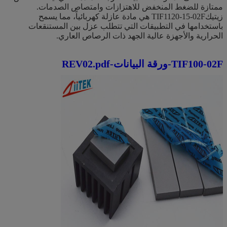
ممتازة للضغط المنخفض للاهتزازات وامتصاص الصدمات.
زيتيك
TIF1120-15-02F
هي مادة عازلة كهربائياً، مما يسمح
باستخدامها في التطبيقات التي تتطلب عزل بين المستنقعات
الحرارية والأجهزة عالية الجهد ذات الرصاص العاري.
TIF100-02F-ورقة البيانات-REV02.pdf