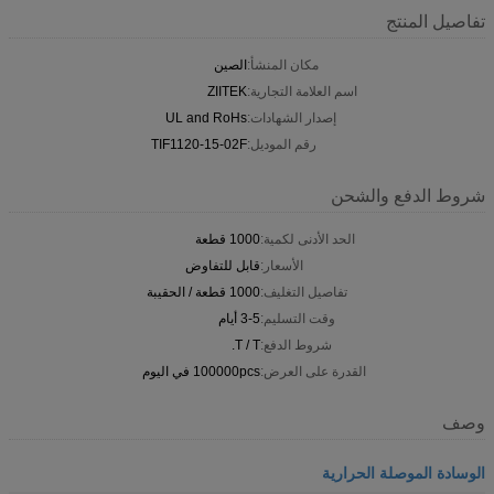
تفاصيل المنتج
مكان المنشأ:
الصين
اسم العلامة التجارية:
ZIITEK
إصدار الشهادات:
UL and RoHs
رقم الموديل:
TIF1120-15-02F
شروط الدفع والشحن
الحد الأدنى لكمية:
1000 قطعة
الأسعار:
قابل للتفاوض
تفاصيل التغليف:
1000 قطعة / الحقيبة
وقت التسليم:
3-5 أيام
شروط الدفع:
T / T.
القدرة على العرض:
100000pcs في اليوم
وصف
الوسادة الموصلة الحرارية