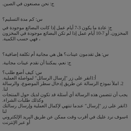
ج: نحن مصنعون في الصين.
س: كم مدة التسليم؟
ج: عادة ما يكون 3-7 أيام عمل إذا كانت البضائع موجودة في
المخزون. أو 7-10 أيام عمل إذا لم تكن البضائع موجودة في المخزون
، فهي حسب الكمية.
س: هل تقدمون عينات؟ هل هي مجانية أم تكلفة إضافية؟
ج: نعم، يمكننا أن نقدم عينات مجانية.
س: كيف أضع طلب؟
أ:1انقر على زر "إرسال الرسائل" لمواصلة العملية.
2. املأ نموذج الرسالة عن طريق إدخال سطر الموضوع، والرسالة
لنا.
يجب أن تتضمن هذه الرسالة أي أسئلة قد تكون لديك حول المنتجات
وكذلك طلبات الشراء.
3انقر على زر "إرسال" عندما تنتهي لإكمال العملية وإرسال رسالتك
لنا
4سوف نرد عليك في أقرب وقت ممكن عن طريق البريد الإلكتروني
أو عبر الإنترنت