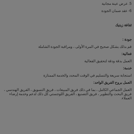
5. عرض عينة مجانية
6- عقد ضمان الجودة
ثقافة زيتيك
جودة :
قم بذلك بشكل صحيح في المرة الأولى ، ومراقبة الجودة الشاملة
فعالية:
العمل بدقة ودقة لتحقيق الفعالية
خدمة:
استجابة سريعة والتسليم في الوقت المحدد والخدمة الممتازة
العمل بروح الفريق الواحد:
العمل الجماعي الكامل ، بما في ذلك فريق المبيعات ، فريق التسويق ، الفريق الهندسي ،
فريق البحث والتطوير ، فريق التصنيع ، الفريق اللوجستي.كل ذلك لدعم وخدمة إرضاء
العملاء.