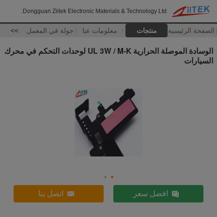
Dongguan Ziitek Electronic Materials & Technology Ltd.
الصفحة الرئيسية
منتجات
معلومات عنا
جولة في المعمل
>>
الوسادة الموصلة الحرارية UL 3W / M-K لوحدات التحكم في محرك
السيارات
افضل سعر
اتصل بنا