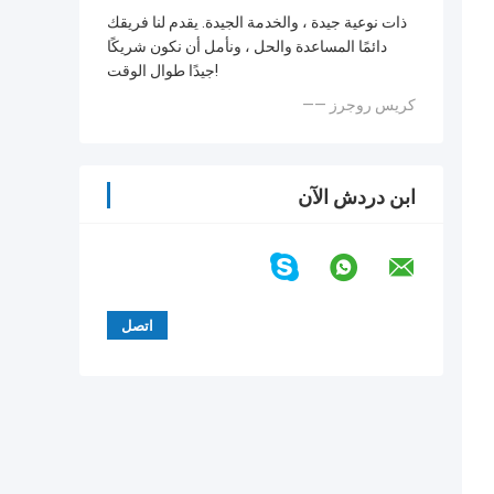
ذات نوعية جيدة ، والخدمة الجيدة. يقدم لنا فريقك
دائمًا المساعدة والحل ، ونأمل أن نكون شريكًا
جيدًا طوال الوقت!
—— كريس روجرز
ابن دردش الآن