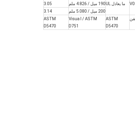
ما يعادل UL
190 ميل / 4.826 ملم
3.05
200 ميل / 5.080 ملم
3.14
ASTM
Visua l / ASTM
ASTM
D5470
D751
D5470