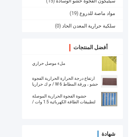
سيليكون الفجوة حشو الوسادة
(15)
مواد ماصة للدروع
(19)
سلكية حرارية المعدن الحاد
(0)
أفضل المنتجات
ملء موصل حراري
ارتفاع درجة الحرارة الحرارية الفجوة
حشو ، ورقة المطاط 6 W / م ك حراريا
سيليكون المطاط 50 shore00
حشوة الفجوة الحرارية الموصلة
لتطبيقات الطاقة الكهربائية 1.5 وات /
MK
شهادة