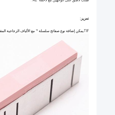
طلب لاصق على الوجهين مع لاحقة "A2".
تعزيز:
TIF
يمكن إضافة نوع صفائح سلسلة ™ مع الألياف الزجاجية المقو