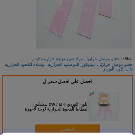
حشو موصل حراريا
مواد تغيير درجة حرارة عالية
بطاقة:
,
,
حشو موصل حراريًا ، سيليكون الموصلية الحرارية ، وسادة الفجوة الحرارية
ذات اللون الوردي
احصل على افضل سعر ل
اللون الوردي 2W / MK سيليكون
المطاط الفجوة الحرارية لوحة لأجهزة
التوجيه اللاسلكي
استمر