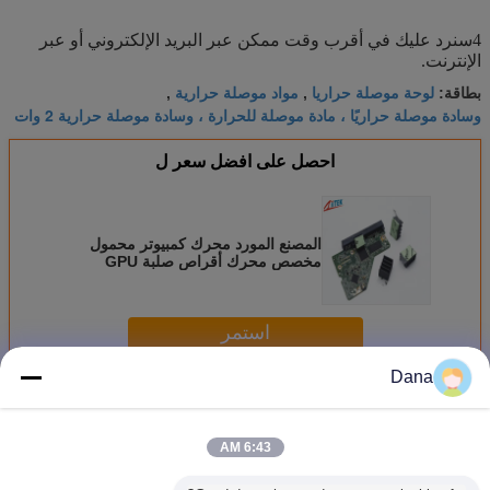
4سنرد عليك في أقرب وقت ممكن عبر البريد الإلكتروني أو عبر
الإنترنت.
لوحة موصلة حراريا
مواد موصلة حرارية
بطاقة:
,
,
وسادة موصلة حراريًا ، مادة موصلة للحرارة ، وسادة موصلة حرارية 2 وات
احصل على افضل سعر ل
المصنع المورد محرك كمبيوتر محمول
مخصص محرك أقراص صلبة GPU
وحدة المعالجة المركزية الحرارية
الموصلة
استمر
Dana
الوسادة الموصلة الحرارية
أكثر
6:43 AM