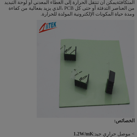
المتكافئةيمكن أن تنتقل الحرارة إلى الغطاء المعدني أو لوحة التبديد
من العناصر التدفئة أو حتى كل PCB ،الذي يزيد بفعالية من كفاءة
ومدة حياة المكونات الإلكترونية المولدة للحرارة.
الخصائص:
> موصل حراري جيد:
1.2W/mK