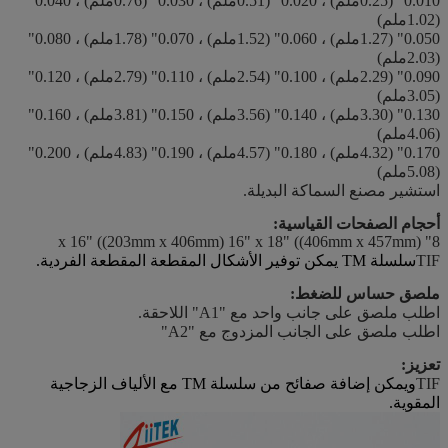
0.010" (0.25ملم) ، 0.020" (0.51ملم) ، 0.030" (0.76ملم) ، 0.040"
(1.02ملم)
0.050" (1.27ملم) ، 0.060" (1.52ملم) ، 0.070" (1.78ملم) ، 0.080"
(2.03ملم)
0.090" (2.29ملم) ، 0.100" (2.54ملم) ، 0.110" (2.79ملم) ، 0.120"
(3.05ملم)
0.130" (3.30ملم) ، 0.140" (3.56ملم) ، 0.150" (3.81ملم) ، 0.160"
(4.06ملم)
0.170" (4.32ملم) ، 0.180" (4.57ملم) ، 0.190" (4.83ملم) ، 0.200"
(5.08ملم)
استشير مصنع السماكة البديلة.
أحجام الصفحات القياسية:
8" x 16" ((203mm x 406mm) 16" x 18" ((406mm x 457mm)
TIF
سلسلة TM يمكن توفير الأشكال المقطعة المقطعة الفردية.
ملصق حساس للضغط:
اطلب ملصق على جانب واحد مع "A1" اللاحقة.
اطلب ملصق على الجانب المزدوج مع "A2"
تعزيز:
TIF
ويمكن إضافة صفائح من سلسلة TM مع الألياف الزجاجية
المقوية.