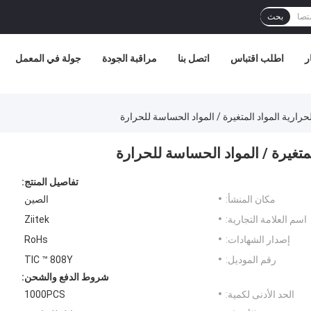
بحث
ر
اطلب اقتباس
اتصل بنا
مراقبة الجودة
جولة في المعمل
حرارية المواد المتغيرة / المواد الحساسة للحرارة
لمتغيرة / المواد الحساسة للحرارة
تفاصيل المنتج:
مكان المنشأ:
الصين
اسم العلامة التجارية:
Ziitek
إصدار الشهادات:
RoHs
رقم الموديل:
TIC ™ 808Y
شروط الدفع والشحن:
الحد الأدنى لكمية:
1000PCS