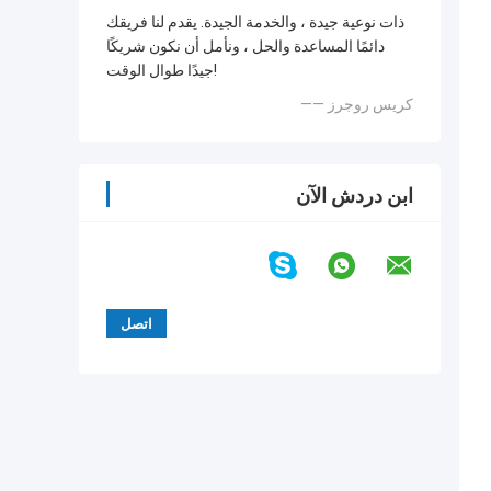
ذات نوعية جيدة ، والخدمة الجيدة. يقدم لنا فريقك
دائمًا المساعدة والحل ، ونأمل أن نكون شريكًا
جيدًا طوال الوقت!
—— كريس روجرز
ابن دردش الآن