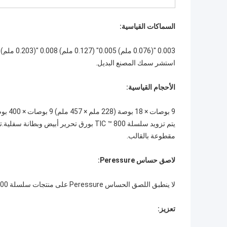
السماكات القياسية:
0.003 "(0.076 ملم) 0.005" (0.127 ملم) 0.008 "(0.203 ملم) 0.010" (0.254 ملم)
استشر سمك المصنع البديل.
الأحجام القياسية:
9 بوصات × 18 بوصة (228 ملم × 457 ملم) 9 بوصات × 400 بوصة (228 ملم × 121 م)
مقطوعة بالقالب.
لاصق حساس Peressure:
لا ينطبق اللصق الحساس Peressure على منتجات سلسلة TIC ™ 800.
تعزيز: