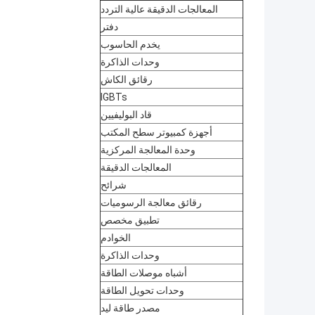
المعالجات الدقيقة عالية التردد
دفتر
يخدم الحاسوب
وحدات الذاكرة
رقائق الكاش
IGBTs
قاد البوليفيين
أجهزة كمبيوتر سطح المكتب
وحدة المعالجة المركزية
المعالجات الدقيقة
شرائح
رقائق معالجة الرسوميات
تطبيق مخصص
الخوادم
وحدات الذاكرة
أشباه موصلات الطاقة
وحدات تحويل الطاقة
مصدر طاقة ليد