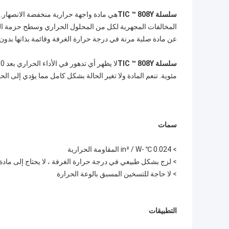
سلسلة TIC ™ 808Y
عن مادة صلبة مرنة في درجة حرارة الغرفة وقائمة بذاتها بدون ت
سلسلة TIC ™ 808Y
لا يظهر أي تدهور في الأداء الحراري بعد 1000
مئوية. تنعم المادة ولا تغير الحالة بشكل كامل مما يؤدي إلى الح
سمات
> 0.024 ℃ -in² / W المقاومة الحرارية
> لزج بشكل طبيعي في درجة حرارة الغرفة ، لا يحتاج إلى مادة
> لا حاجة للتسخين المسبق بالوعة الحرارة
التطبيقات