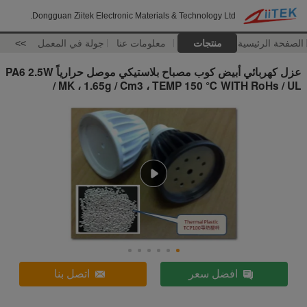
Dongguan Ziitek Electronic Materials & Technology Ltd.
الصفحة الرئيسية
منتجات
معلومات عنا
جولة في المعمل
>>
عزل كهربائي أبيض كوب مصباح بلاستيكي موصل حرارياً PA6 2.5W
/ MK ، 1.65g / Cm3 ، TEMP 150 ℃ WITH RoHs / UL
افضل سعر
اتصل بنا