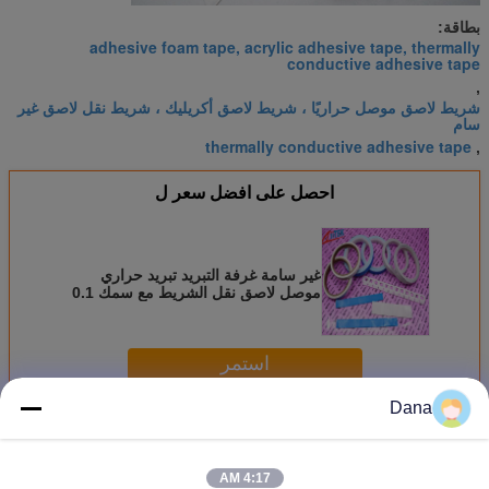
بطاقة:
adhesive foam tape, acrylic adhesive tape, thermally
conductive adhesive tape
,
شريط لاصق موصل حراريًا ، شريط لاصق أكريليك ، شريط نقل لاصق غير
سام
thermally conductive adhesive tape
,
احصل على افضل سعر ل
غير سامة غرفة التبريد تبريد حراري
موصل لاصق نقل الشريط مع سمك 0.1
مم / 0.5 مم
استمر
Dana
شريط لاصق حراري
أكثر
4:17 AM