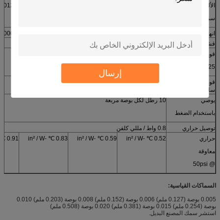
الألومنيوم
± 0.001 "± 0.025
± 0.001 "± 0.025
± 0.0012 "± 0.03
مم
مم
مم
مم
سمك احباط
انهيار الجهد
> 2000 فاك
> 2000 فاك
> 2300 فاك
> 3000 فولط
قشر التصاق
1200 جم / بوصة 2
قوة قابضة
> 120 كجم / بوصة 2
25 ℃ / يوم
إرسال
قوة قابضة 120 ℃ /
> 10 كجم / بوصة 2
ساعة
يوصي
10 رطل لكل بوصة مربعة
باستخدام الضغط
توصيل حراري
0.8 واط / مللي كلفن
حراري
0.52 ℃ -in² / W
0.59 ℃ -in² / W
0.83 ℃ -in² / W
0.91 ℃ -in² / W
معاوقة
@ 50psi
السماكات القياسية:
0.005 بوصة (0.127 ملم) 0.006 بوصة (0.152 ملم) 0.008 بوصة (0.203 ملم) 0.010
بوصة (0.254 ملم) 0.015 بوصة (0.381 ملم) 0.020 بوصة (0.508 ملم)
استشر سمك المصنع البديل.