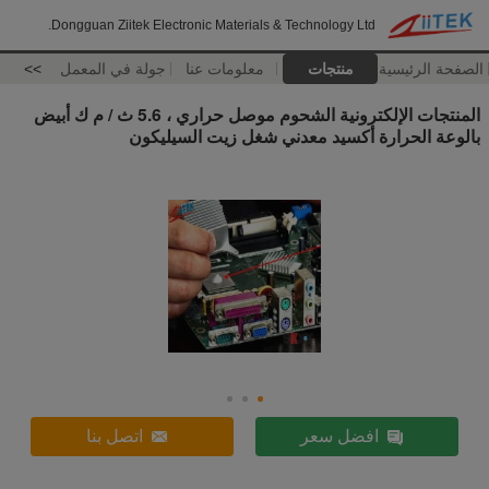
Dongguan Ziitek Electronic Materials & Technology Ltd.
الصفحة الرئيسية
منتجات
معلومات عنا
جولة في المعمل
>>
المنتجات الإلكترونية الشحوم موصل حراري ، 5.6 ث / م ك أبيض
بالوعة الحرارة أكسيد معدني شغل زيت السيليكون
افضل سعر
اتصل بنا