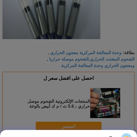
وحدة المعالجة المركزية معجون الحراري
بطاقة:
,
الشحوم المشتت الحراري,الشحوم موصلة حراريا
,
ومعجون الحراري وحدة المعالجة المركزية
احصل على افضل سعر ل
المنتجات الإلكترونية الشحوم موصل
حراري ، 5.6 ث / م ك أبيض بالوعة
الحرارة أكسيد معدني شغل زيت
السيليكون
استمر