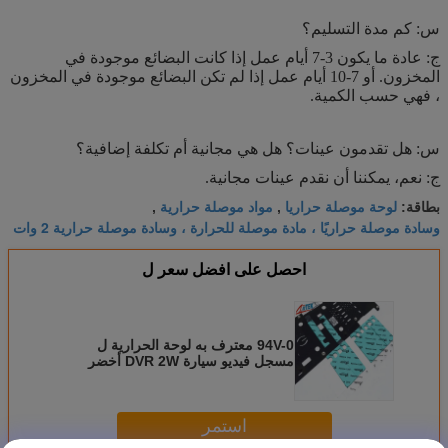
س: كم مدة التسليم؟
ج: عادة ما يكون 3-7 أيام عمل إذا كانت البضائع موجودة في
المخزون. أو 7-10 أيام عمل إذا لم تكن البضائع موجودة في المخزون
، فهي حسب الكمية.
س: هل تقدمون عينات؟ هل هي مجانية أم تكلفة إضافية؟
ج: نعم، يمكننا أن نقدم عينات مجانية.
لوحة موصلة حراريا
مواد موصلة حرارية
بطاقة:
,
,
وسادة موصلة حراريًا ، مادة موصلة للحرارة ، وسادة موصلة حرارية 2 وات
احصل على افضل سعر ل
94V-0 معترف به لوحة الحرارية ل
مسجل فيديو سيارة DVR 2W أخضر
موصل حراري الوسادة TIF140-20-18E
استمر