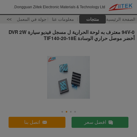
Dongguan Ziitek Electronic Materials & Technology Ltd.
الصفحة الرئيسية
منتجات
معلومات عنا
جولة في المعمل
>>
94V-0 معترف به لوحة الحرارية ل مسجل فيديو سيارة DVR 2W
أخضر موصل حراري الوسادة TIF140-20-18E
افضل سعر
اتصل بنا