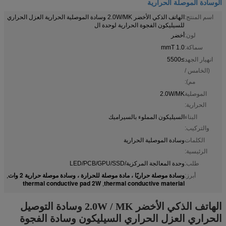
الوسادة الموصلة الحرارية
اسم المنتج:
الهاتف الذكي الأخضر 2.0W/MK وسادة الموصلية الحرارية العزل الحراري
للسيليكون الفجوة الحرارية لوحدة ال
لون:
أخضر
سماكة:
1.0 mmT
انهيار الجهد
≥5500
(الخامس /
مم):
الموصلية
2.0W/MK
الحرارية:
البناء
السيليكون المملوء بالسيراميك
والتركيب:
الكلمات
وسادة الموصلية الحرارية
الرئيسية:
طلب:
وحدة المعالجة المركزية/LED/PCB/GPU/SSD
وسادة موصلة حراريًا ، مادة موصلة للحرارة ، وسادة موصلة حرارية 2 وات
أبرز:
,
thermal conductive pad 2W
thermal conductive material
,
الهاتف الذكي الأخضر 2.0W / MK وسادة التوصيل
الحراري العزل الحراري السيليكون وسادة الفجوة