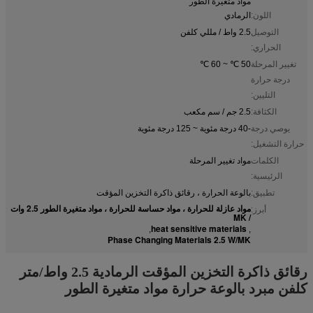
مواد متغيرة الطور
اللون:
الرمادي
التوصيل
2.5 واط / مللي كلفن
الحراري:
تغيير المرحلة
50 ℃ ~ 60 ℃
درجة حرارة
التليين:
الكثافة:
2.5 جم / سم مكعب
يوصي درجة
-40 درجة مئوية ~ 125 درجة مئوية
حرارة التشغيل:
الكلمات
مواد تغيير المرحلة
الرئيسية:
تطبيق:
بالوعة الحرارة ، رقائق ذاكرة التخزين المؤقت
مواد عازلة للحرارة ، مواد حساسة للحرارة ، مواد متغيرة الطور 2.5 وات
أبرز:
/ MK
heat sensitive materials
,
,
Phase Changing Materials 2.5 W/MK
رقائق ذاكرة التخزين المؤقت الرمادية 2.5 واط/متر
كلفن مبرد بالوعة حرارة مواد متغيرة الطور