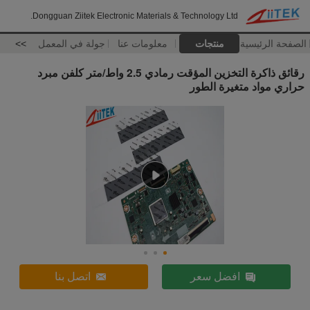
Dongguan Ziitek Electronic Materials & Technology Ltd.
الصفحة الرئيسية
منتجات
معلومات عنا
جولة في المعمل
>>
رقائق ذاكرة التخزين المؤقت رمادي 2.5 واط/متر كلفن مبرد
حراري مواد متغيرة الطور
افضل سعر
اتصل بنا