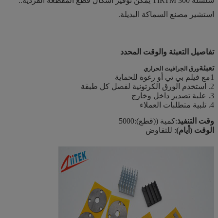
سلسلة TIRTM 300 يمكن توفير أشكال قطع المقطعة الفردية..
استشير مصنع السماكة البديلة.
تفاصيل التعبئة والوقت المحدد
تعبئة
ورق الجرافيت الحراري
1مع فيلم بي تي أو رغوة للحماية
2. استخدم الورق الكرتونية لفصل كل طبقة
3. علبة تصدير داخل وخارج
4. تلبية متطلبات العملاء
وقت التنفيذ
:كمية ((قطع):5000
الوقت (أيام)
: للتفاوض