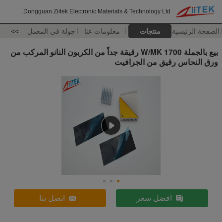
Dongguan Ziitek Electronic Materials & Technology Ltd.
الصفحة الرئيسية
منتجات
معلومات عنا
جولة في المعمل
>>
بيع بالجملة 1700 W/MK رقيقة جداً من الكربون النانو المركب من
ورق النحاس رقيق من الجرافيت
افضل سعر
اتصل بنا