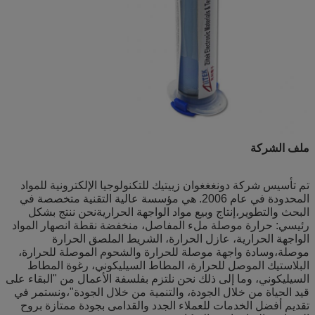
ملف الشركة
تم تأسيس شركة دونغغغوان زييتيك للتكنولوجيا الإلكترونية للمواد
المحدودة في عام 2006. هي مؤسسة عالية التقنية متخصصة في
البحث والتطوير،إنتاج وبيع مواد الواجهة الحراريةنحن ننتج بشكل
رئيسي: حرارة موصلة ملء المفاصل، منخفضة نقطة انصهار المواد
الواجهة الحرارية، عازل الحرارة، الشريط الملصق الحرارة
موصلة،وسادة واجهة موصلة للحرارة والشحوم الموصلة للحرارة،
البلاستيك الموصل للحرارة، المطاط السيليكوني، رغوة المطاط
السيليكوني، وما إلى ذلك نحن نلتزم بفلسفة الأعمال من "البقاء على
قيد الحياة من خلال الجودة، والتنمية من خلال الجودة"،ونستمر في
تقديم أفضل الخدمات للعملاء الجدد والقدامى بجودة ممتازة بروح