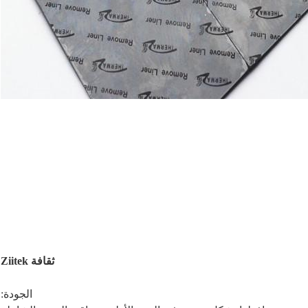
ثقافة Ziitek
الجودة: