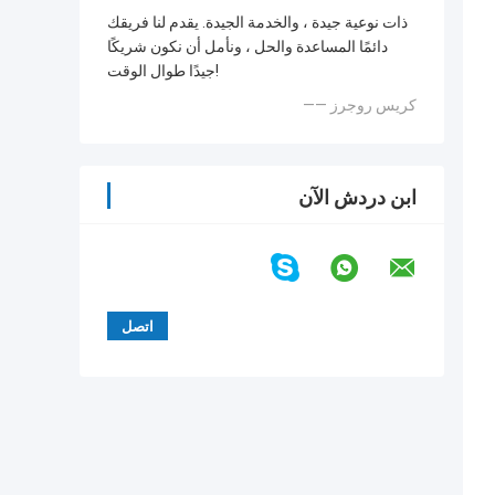
ذات نوعية جيدة ، والخدمة الجيدة. يقدم لنا فريقك
دائمًا المساعدة والحل ، ونأمل أن نكون شريكًا
جيدًا طوال الوقت!
—— كريس روجرز
ابن دردش الآن