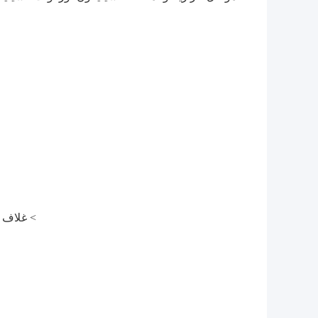
> غلاف تبديد الحر