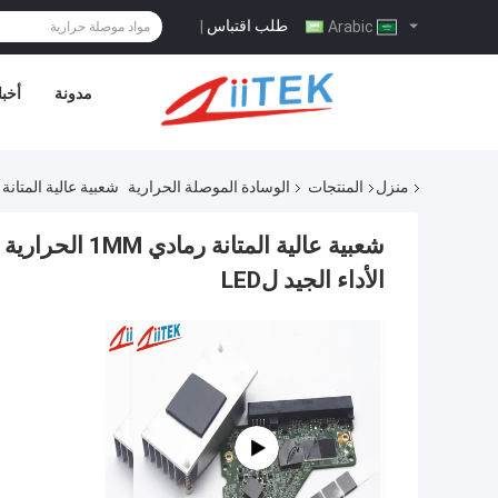
طلب اقتباس
|
Arabic
مدونة
أخبا
منزل
المنتجات
الوسادة الموصلة الحرارية
شعبية عالية المتانة رمادي 1MM الحرارية موصل سيليكون وسادة 2.95 جرام / 
الأداء الجيد لLED