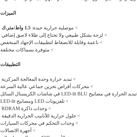
الميزات
> موصلية حرارية جيدة:
1.5 واط/متر.ك
> لزجة بشكل طبيعي ولا تحتاج إلى طلاء لاصق إضافي
> ناعمة وقابلة للانضغاط لتطبيقات الإجهاد المنخفض
> متوفرة بسماكات مختلفة
التطبيقات
> تبديد حرارة وحدة المعالجة المركزية
> محركات أقراص تخزين جماعي عالية السرعة
ارة في مصابيح LED-lit BLU في شاشات الكريستال السائل
> تلفزيونات LED ومصابيح LED-lit
> وحدات ذاكرة RDRAM
> حلول حرارية للأنابيب الحرارية الدقيقة
> وحدات التحكم في محركات السيارات
> أجهزة الاتصالات