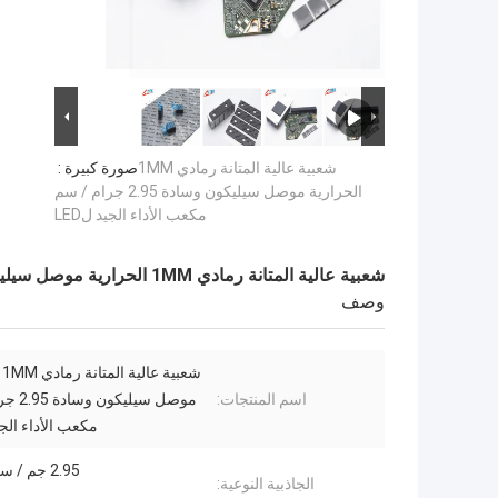
شعبية عالية المتانة رمادي 1MM
صورة كبيرة :
الحرارية موصل سيليكون وسادة 2.95 جرام / سم
مكعب الأداء الجيد لLED
شعبية عالية المتانة رمادي 1MM الحرارية موصل سيليكون وسادة 2.95 جرام / سم مكعب الأداء الجيد لLED
وصف
شع
اسم المنتجات:
موصل سيلي
مكعب الأداء الجيد 
2.95 جم / سم مكعب
الجاذبية النوعية: